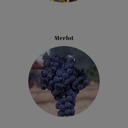
Merlot