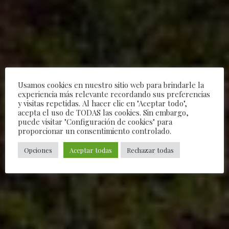
Usamos cookies en nuestro sitio web para brindarle la
experiencia más relevante recordando sus preferencias
y visitas repetidas. Al hacer clic en "Aceptar todo",
acepta el uso de TODAS las cookies. Sin embargo,
puede visitar "Configuración de cookies" para
The Vineyards
proporcionar un consentimiento controlado.
Opciones
Aceptar todas
Rechazar todas