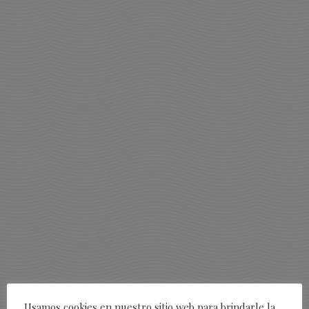
Usamos cookies en nuestro sitio web para brindarle la