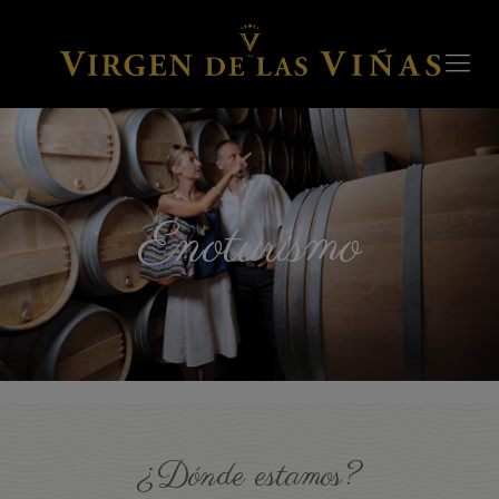
Enoturismo
¿Dónde estamos?