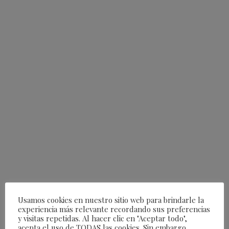
Usamos cookies en nuestro sitio web para brindarle la
experiencia más relevante recordando sus preferencias
y visitas repetidas. Al hacer clic en "Aceptar todo",
acepta el uso de TODAS las cookies. Sin embargo,