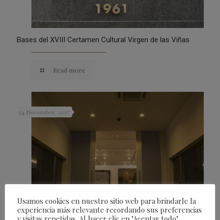
Bases del XVIII Certamen Cultural Virgen de las Viñas
Read more
14 November, 2017
Usamos cookies en nuestro sitio web para brindarle la
experiencia más relevante recordando sus preferencias
y visitas repetidas. Al hacer clic en "Aceptar todo",